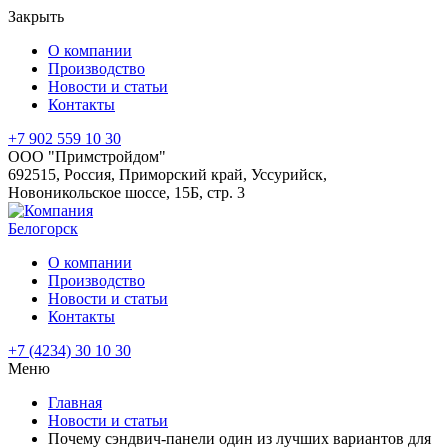
Закрыть
О компании
Производство
Новости и статьи
Контакты
+7 902 559 10 30
ООО "Примстройдом"
692515
,
Россия
,
Приморский край
,
Уссурийск
,
Новоникольское шоссе, 15Б, стр. 3
Белогорск
О компании
Производство
Новости и статьи
Контакты
+7 (4234) 30 10 30
Меню
Главная
Новости и статьи
Почему сэндвич-панели один из лучших вариантов для